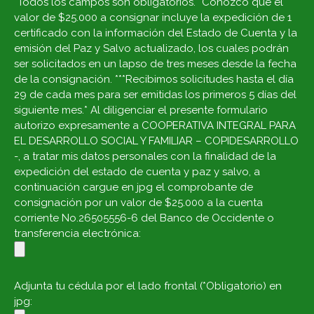
*Todos los campos son obligatorios.* Conozco que el
valor de $25.000 a consignar incluye la expedición de 1
certificado con la información del Estado de Cuenta y la
emisión del Paz y Salvo actualizado, los cuales podrán
ser solicitados en un lapso de tres meses desde la fecha
de la consignación. ***Recibimos solicitudes hasta el día
29 de cada mes para ser emitidas los primeros 5 días del
siguiente mes.* Al diligenciar el presente formulario
autorizo expresamente a COOPERATIVA INTEGRAL PARA
EL DESARROLLO SOCIAL Y FAMILIAR – COPIDESARROLLO
-, a tratar mis datos personales con la finalidad de la
expedición del estado de cuenta y paz y salvo, a
continuación cargue en jpg el comprobante de
consignación por un valor de $25.000 a la cuenta
corriente No.26505556-6 del Banco de Occidente o
transferencia electrónica:
Adjunta tu cédula por el lado frontal (*Obligatorio) en
jpg: