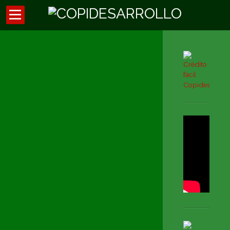
Inicio
Códigos de descuentos
Asesores externos
Oficina Virtual
Preguntas Frecuentes
Noticias