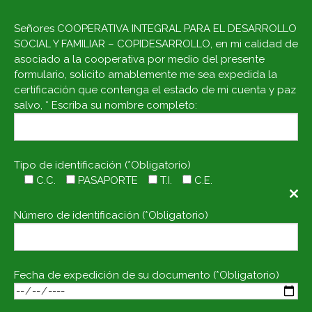
Señores COOPERATIVA INTEGRAL PARA EL DESARROLLO
SOCIAL Y FAMILIAR – COPIDESARROLLO, en mi calidad de
asociado a la cooperativa por medio del presente
formulario, solicito amablemente me sea expedida la
certificación que contenga el estado de mi cuenta y paz
salvo, * Escriba su nombre completo:
Tipo de identificación (*Obligatorio)
C.C.
PASAPORTE
T.I.
C.E.
Clo
this
Número de identificación (*Obligatorio)
mod
Fecha de expedición de su documento (*Obligatorio)