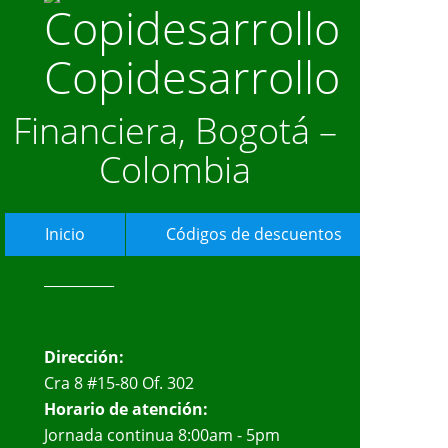
Copidesarrollo
Financiera, Bogotá –
Colombia
Inicio
Códigos de descuentos
Ase
__________
Dirección:
Cra 8 #15-80 Of. 302
Horario de atención:
Jornada continua 8:00am - 5pm