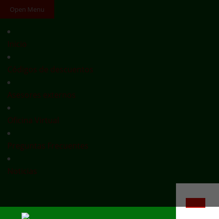
Open Menu
Inicio
Códigos de descuentos
Asesores externos
Oficina Virtual
Preguntas Frecuentes
Noticias