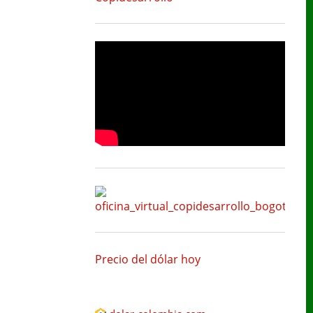
as Frecuentes
Noticias
Precio del dólar hoy
Sábado 8 de Agosto del 2026
T.R.M.:
$ 3,157.43